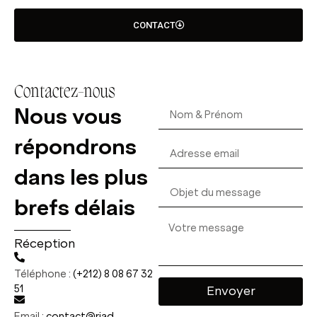
CONTACT
Contactez-nous
Nous vous
répondrons
dans les plus
brefs délais
Réception
Téléphone :
(+212) 8 08 67 32
51
Envoyer
Email :
contact@riad-