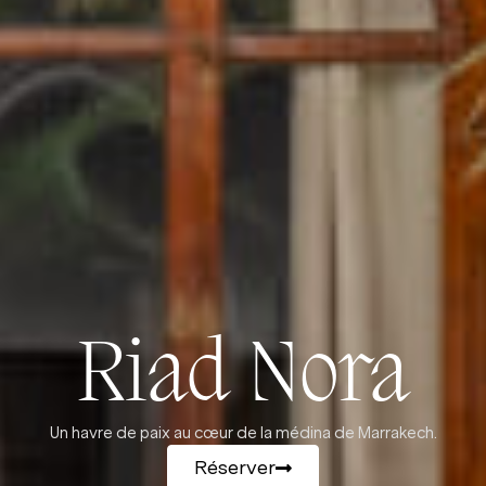
Riad Nora
Un havre de paix au cœur de la médina de Marrakech.
Réserver